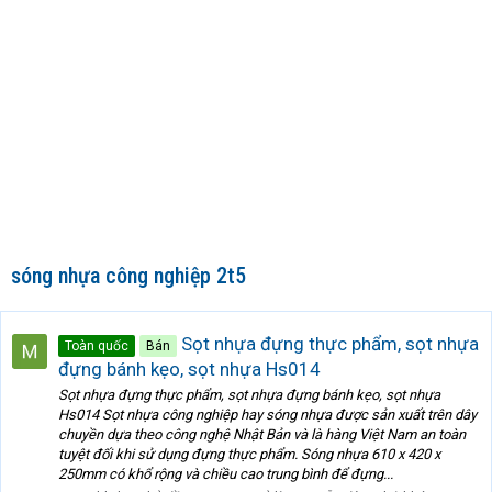
sóng nhựa công nghiệp 2t5
Sọt nhựa đựng thực phẩm, sọt nhựa
Toàn quốc
Bán
đựng bánh kẹo, sọt nhựa Hs014
Sọt nhựa đựng thực phẩm, sọt nhựa đựng bánh kẹo, sọt nhựa
Hs014 Sọt nhựa công nghiệp hay sóng nhựa được sản xuất trên dây
chuyền dựa theo công nghệ Nhật Bản và là hàng Việt Nam an toàn
tuyệt đối khi sử dụng đựng thực phẩm. Sóng nhựa 610 x 420 x
250mm có khổ rộng và chiều cao trung bình để đựng...