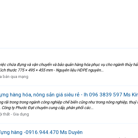
việc chứa đựng và vận chuyển và bảo quản hàng hóa phục vụ cho ngành thủy hả
 Kích thước 775 × 495 × 455 mm - Nguyên liệu HDPE nguyên...
a bán qua mạng
ng hàng hóa, nông sản giá siêu rẻ - lh 096 3839 597 Ms Kí
 rãi trong trong ngành công nghiệp chế biến cũng như trong nông nghiệp, thuỷ
… Công ty Phước Đạt chuyên cung cấp, phân phối các...
i thất - Gia dụng
đựng hàng -0916.944.470 Ms Duyên