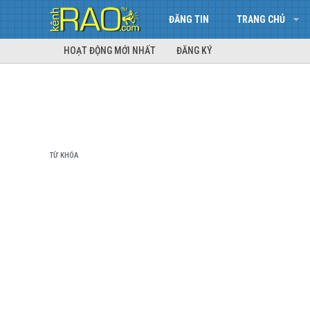
ĐĂNG TIN
TRANG CHỦ
HOẠT ĐỘNG MỚI NHẤT
ĐĂNG KÝ
TỪ KHÓA