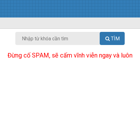
TÌM
Đừng cố SPAM, sẽ cấm vĩnh viễn ngay và luôn