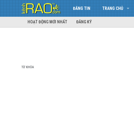
ĐĂNG TIN
TRANG CHỦ
HOẠT ĐỘNG MỚI NHẤT
ĐĂNG KÝ
TỪ KHÓA