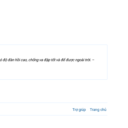
ộ đàn hồi cao, chống va đập tốt và để được ngoài trời. –
Trợ giúp
Trang chủ