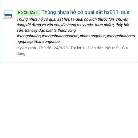
Thùng nhựa hở có quai sắt hs011-quai
Hồ Chí Minh
Thùng nhựa hở có quai sắt hs011-quai có kích thước lớn, chuyên
dùng để đựng và vận chuyển hàng may mặc, thực phẩm, thủy hải
sản, trái cây đặc biệt là thanh long.
#songnhuaho,#songnhuacoquaisat,#bansongnhua,#songnhuahoco
ngnghiep,#bansongnhua...
ctyvietxanh
Chủ đề
24/8/23
Trả lời: 0
Diễn đàn:
Nội thất - Gia
dụng