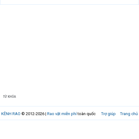
TỪ KHÓA
KÊNH RAO
© 2012-2026 |
Rao vặt miễn phí
toàn quốc
Trợ giúp
Trang chủ