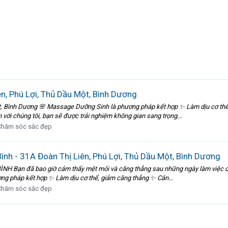
n, Phú Lợi, Thủ Dầu Một, Bình Dương
ột, Bình Dương 🌸 Massage Dưỡng Sinh là phương pháp kết hợp ✨ Làm dịu cơ th
ới chúng tôi, bạn sẽ được trải nghiệm không gian sang trọng...
Chăm sóc sắc đẹp
h - 31A Đoàn Thị Liên, Phú Lợi, Thủ Dầu Một, Bình Dương
NH Bạn đã bao giờ cảm thấy mệt mỏi và căng thẳng sau những ngày làm việc dài
g pháp kết hợp ✨ Làm dịu cơ thể, giảm căng thẳng ✨ Cân...
Chăm sóc sắc đẹp