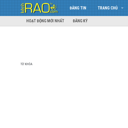
ĐĂNG TIN
TRANG CHỦ
HOẠT ĐỘNG MỚI NHẤT
ĐĂNG KÝ
TỪ KHÓA