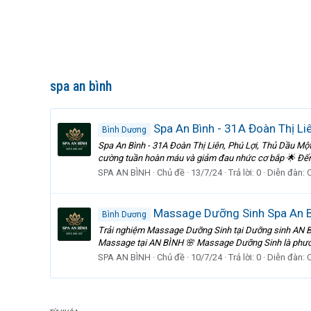
spa an bình
Spa An Bình - 31A Đoàn Thị Liê
Bình Dương
Spa An Bình - 31A Đoàn Thị Liên, Phú Lợi, Thủ Dầu M
cường tuần hoàn máu và giảm đau nhức cơ bắp 🌟 Đến v
SPA AN BÌNH
Chủ đề
13/7/24
Trả lời: 0
Diễn đàn:
Massage Dưỡng Sinh Spa An Bìn
Bình Dương
Trải nghiệm Massage Dưỡng Sinh tại Dưỡng sinh AN BÌ
Massage tại AN BÌNH 🌸 Massage Dưỡng Sinh là phươn
SPA AN BÌNH
Chủ đề
10/7/24
Trả lời: 0
Diễn đàn: