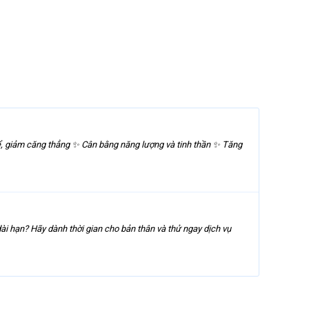
ể, giảm căng thẳng ✨ Cân bằng năng lượng và tinh thần ✨ Tăng
 hạn? Hãy dành thời gian cho bản thân và thử ngay dịch vụ