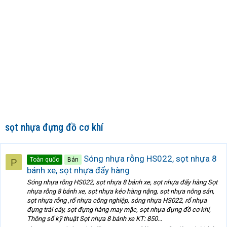
sọt nhựa đựng đồ cơ khí
Sóng nhựa rỗng HS022, sọt nhựa 8
Toàn quốc
Bán
P
bánh xe, sọt nhựa đẩy hàng
Sóng nhựa rỗng HS022, sọt nhựa 8 bánh xe, sọt nhựa đẩy hàng Sọt
nhựa rỗng 8 bánh xe, sọt nhựa kéo hàng nặng, sọt nhựa nông sản,
sọt nhựa rỗng ,rổ nhựa công nghiệp, sóng nhựa HS022, rổ nhựa
đựng trái cây, sọt đựng hàng may mặc, sọt nhựa đựng đồ cơ khí,
Thông số kỹ thuật Sọt nhựa 8 bánh xe KT: 850...