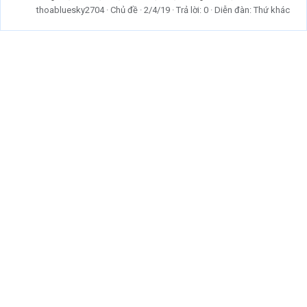
thoabluesky2704
Chủ đề
2/4/19
Trả lời: 0
Diễn đàn:
Thứ khác