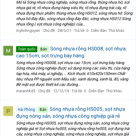
Mô tả Sóng nhựa công nghiệp, sóng nhựa rỗng, thùng nhựa hở, sọt
nhựa giá rẻ, rổ nhựa đựng hàng siêu thị, rổ nhựa đựng trái cây, rổ
nhựa đựng thực phẩm, thùng nhựa rỗng HS012, sóng nhựa hở. Sóng
nhựa hở đáy đặc, sóng nhựa rỗng đáy đăc, sóng nhựa HS012 Sóng
nhựa rỗng ( sọt nhựa công nghiệp) của...
mylinhnguyen
Chủ đề
28/5/21
Trả lời: 0
Diễn đàn:
Thứ khác
Sóng nhựa rỗng HS008, sọt nhựa
Toàn quốc
Bán
cao 15cm, sọt trưng bày hàng
Sóng nhựa rỗng HS008, sọt nhựa cao 15cm, sọt trưng bày hàng
Sóng nhựa công nghiệp được sử dụng trong các siêu thị, cửa hàng
tạp hóa, nhà máy, xí nghiệp, ... Kích thước 610x420x150mm Chất
liệu: nhựa PP nguyên sinh Màu sắc: xanh dương, xanh lá, đỏ, vàng
Bề mặt sọt được thiết kế các đường...
maianhkd3
Chủ đề
12/12/19
Trả lời: 0
Diễn đàn:
Thứ khác
Sóng nhựa rỗng HS005, sọt nhựa
Hải Phòng
Bán
P
đựng nông sản, sóng nhựa công nghiệp giá rẻ
Sóng nhựa rỗng HS005, sọt nhựa đựng nông sản, sóng nhựa công
nghiệp giá rẻ Sọt nhựa hs005, sóng nhựa rỗng hs005, sọt đựng trái
cây, sóng nhựa công nghiệp, sóng nhựa công nghiệp, sọt nhựa giá