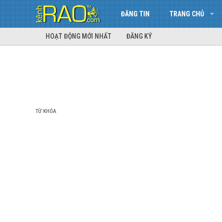
ĐĂNG TIN
TRANG CHỦ
HOẠT ĐỘNG MỚI NHẤT
ĐĂNG KÝ
TỪ KHÓA