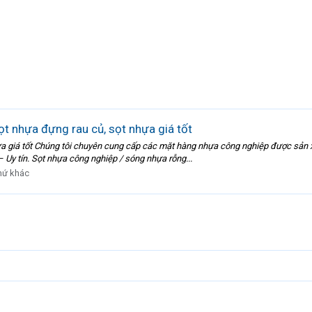
t nhựa đựng rau củ, sọt nhựa giá tốt
ựa giá tốt Chúng tôi chuyên cung cấp các mặt hàng nhựa công nghiệp được sản 
– Uy tín. Sọt nhựa công nghiệp / sóng nhựa rỗng...
hứ khác