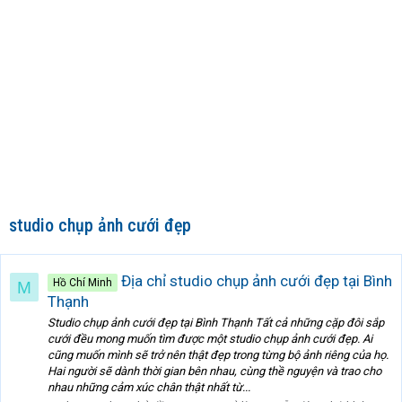
studio chụp ảnh cưới đẹp
Địa chỉ studio chụp ảnh cưới đẹp tại Bình
Hồ Chí Minh
M
Thạnh
Studio chụp ảnh cưới đẹp tại Bình Thạnh Tất cả những cặp đôi sắp
cưới đều mong muốn tìm được một studio chụp ảnh cưới đẹp. Ai
cũng muốn mình sẽ trở nên thật đẹp trong từng bộ ảnh riêng của họ.
Hai người sẽ dành thời gian bên nhau, cùng thề nguyện và trao cho
nhau những cảm xúc chân thật nhất từ...