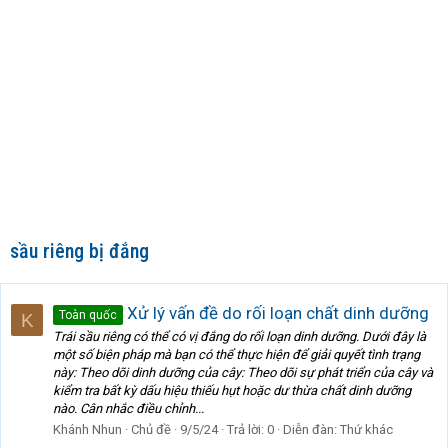
sầu riêng bị đắng
Xử lý vấn đề do rối loạn chất dinh dưỡng
Toàn quốc
K
Trái sầu riêng có thể có vị đắng do rối loạn dinh dưỡng. Dưới đây là
một số biện pháp mà bạn có thể thực hiện để giải quyết tình trạng
này: Theo dõi dinh dưỡng của cây: Theo dõi sự phát triển của cây và
kiểm tra bất kỳ dấu hiệu thiếu hụt hoặc dư thừa chất dinh dưỡng
nào. Cân nhắc điều chỉnh...
Khánh Nhun
Chủ đề
9/5/24
Trả lời: 0
Diễn đàn:
Thứ khác