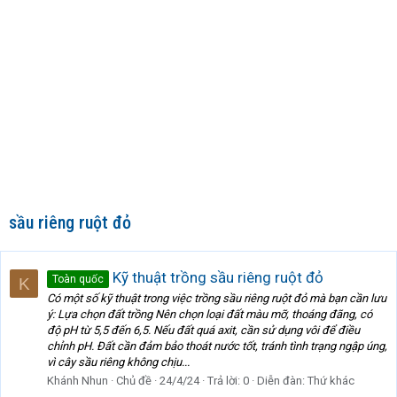
sầu riêng ruột đỏ
Kỹ thuật trồng sầu riêng ruột đỏ
Toàn quốc
K
Có một số kỹ thuật trong việc trồng sầu riêng ruột đỏ mà bạn cần lưu
ý: Lựa chọn đất trồng Nên chọn loại đất màu mỡ, thoáng đãng, có
độ pH từ 5,5 đến 6,5. Nếu đất quá axit, cần sử dụng vôi để điều
chỉnh pH. Đất cần đảm bảo thoát nước tốt, tránh tình trạng ngập úng,
vì cây sầu riêng không chịu...
Khánh Nhun
Chủ đề
24/4/24
Trả lời: 0
Diễn đàn:
Thứ khác