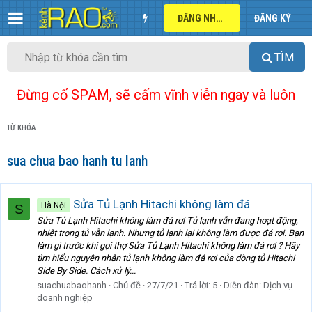
ĐĂNG NHẬP
ĐĂNG KÝ
TÌM
Đừng cố SPAM, sẽ cấm vĩnh viễn ngay và luôn
TỪ KHÓA
sua chua bao hanh tu lanh
Sửa Tủ Lạnh Hitachi không làm đá
Hà Nội
S
Sửa Tủ Lạnh Hitachi không làm đá rơi Tủ lạnh vẫn đang hoạt động,
nhiệt trong tủ vẫn lạnh. Nhưng tủ lạnh lại không làm được đá rơi. Bạn
làm gì trước khi gọi thợ Sửa Tủ Lạnh Hitachi không làm đá rơi ? Hãy
tìm hiểu nguyên nhân tủ lạnh không làm đá rơi của dòng tủ Hitachi
Side By Side. Cách xử lý...
suachuabaohanh
Chủ đề
27/7/21
Trả lời: 5
Diễn đàn:
Dịch vụ
doanh nghiệp