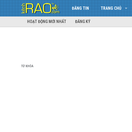
ĐĂNG TIN
TRANG CHỦ
HOẠT ĐỘNG MỚI NHẤT
ĐĂNG KÝ
TỪ KHÓA