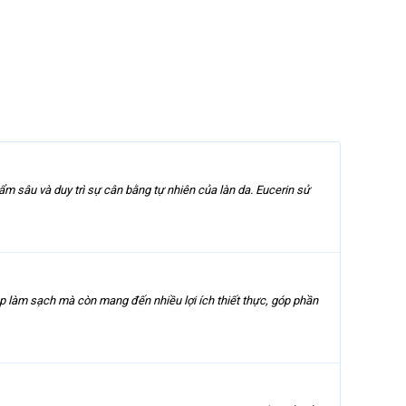
m sâu và duy trì sự cân bằng tự nhiên của làn da. Eucerin sử
 làm sạch mà còn mang đến nhiều lợi ích thiết thực, góp phần