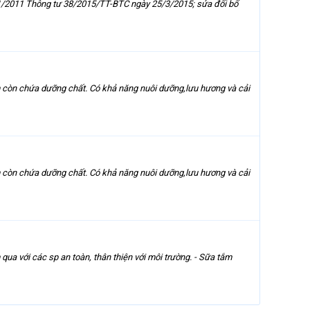
01/2011 Thông tư 38/2015/TT-BTC ngày 25/3/2015; sửa đổi bổ
m còn chứa dưỡng chất. Có khả năng nuôi dưỡng,lưu hương và cải
m còn chứa dưỡng chất. Có khả năng nuôi dưỡng,lưu hương và cải
ua với các sp an toàn, thân thiện với môi trường. - Sữa tắm