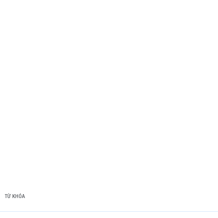
TỪ KHÓA