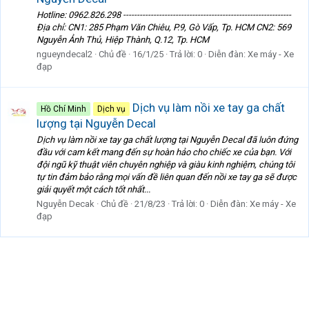
Hotline: 0962.826.298 -------------------------------------------------------------
Địa chỉ: CN1: 285 Phạm Văn Chiêu, P.9, Gò Vấp, Tp. HCM CN2: 569
Nguyễn Ảnh Thủ, Hiệp Thành, Q.12, Tp. HCM
ngueyndecal2
Chủ đề
16/1/25
Trả lời: 0
Diễn đàn:
Xe máy - Xe
đạp
Dịch vụ làm nồi xe tay ga chất
Hồ Chí Minh
Dịch vụ
lượng tại Nguyễn Decal
Dịch vụ làm nồi xe tay ga chất lượng tại Nguyễn Decal đã luôn đứng
đầu với cam kết mang đến sự hoàn hảo cho chiếc xe của bạn. Với
đội ngũ kỹ thuật viên chuyên nghiệp và giàu kinh nghiệm, chúng tôi
tự tin đảm bảo rằng mọi vấn đề liên quan đến nồi xe tay ga sẽ được
giải quyết một cách tốt nhất...
Nguyễn Decak
Chủ đề
21/8/23
Trả lời: 0
Diễn đàn:
Xe máy - Xe
đạp