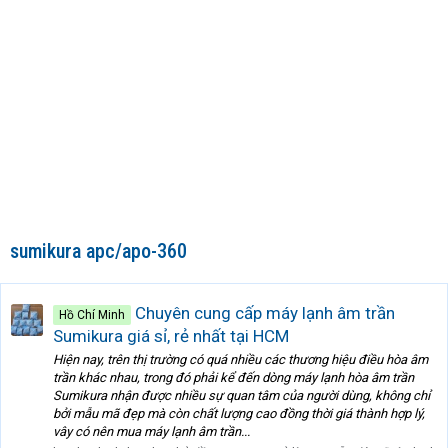
sumikura apc/apo-360
Chuyên cung cấp máy lạnh âm trần
Hồ Chí Minh
Sumikura giá sỉ, rẻ nhất tại HCM
Hiện nay, trên thị trường có quá nhiều các thương hiệu điều hòa âm
trần khác nhau, trong đó phải kể đến dòng máy lạnh hòa âm trần
Sumikura nhận được nhiều sự quan tâm của người dùng, không chỉ
bởi mẫu mã đẹp mà còn chất lượng cao đồng thời giá thành hợp lý,
vây có nên mua máy lạnh âm trần...