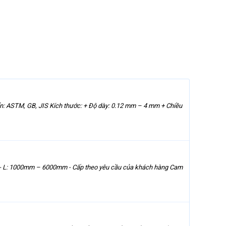
 ASTM, GB, JIS Kích thước: + Độ dày: 0.12 mm – 4 mm + Chiều
- L: 1000mm – 6000mm - Cấp theo yêu cầu của khách hàng Cam