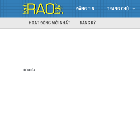
ĐĂNG TIN
TRANG CHỦ
HOẠT ĐỘNG MỚI NHẤT
ĐĂNG KÝ
TỪ KHÓA