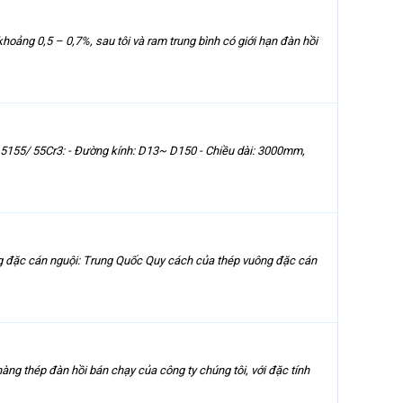
hoảng 0,5 – 0,7%, sau tôi và ram trung bình có giới hạn đàn hồi
155/ 55Cr3: - Đường kính: D13~ D150 - Chiều dài: 3000mm,
 đặc cán nguội: Trung Quốc Quy cách của thép vuông đặc cán
 thép đàn hồi bán chạy của công ty chúng tôi, với đặc tính