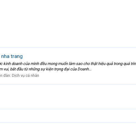
 nha trang
c kinh doanh của mình đều mong muốn làm sao cho thật hiệu quả trong quá trìn
 vui, bắt đầu từ những sự kiện trọng đại của Doanh...
ễn đàn:
Dịch vụ cá nhân