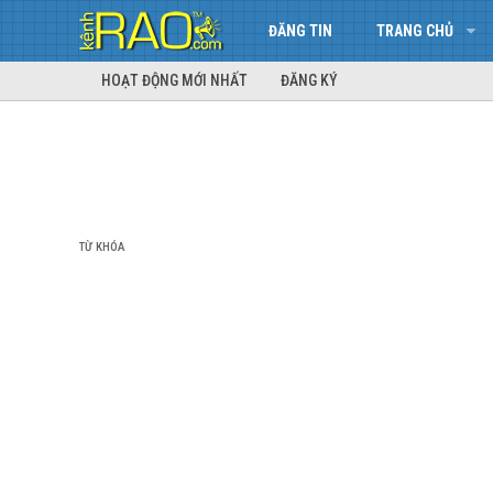
ĐĂNG TIN
TRANG CHỦ
HOẠT ĐỘNG MỚI NHẤT
ĐĂNG KÝ
TỪ KHÓA