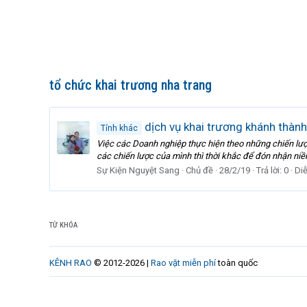
tổ chức khai trương nha trang
dịch vụ khai trương khánh thành
Tỉnh khác
Việc các Doanh nghiệp thực hiện theo những chiến lượ
các chiến lược của mình thì thời khắc để đón nhận niềm
Sự Kiện Nguyệt Sang
Chủ đề
28/2/19
Trả lời: 0
Di
TỪ KHÓA
KÊNH RAO
© 2012-2026 |
Rao vặt miễn phí
toàn quốc