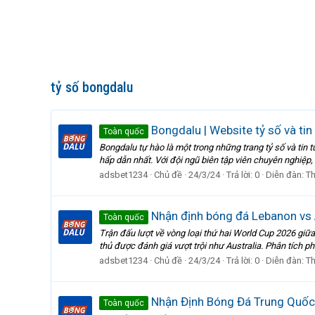
tỷ số bongdalu
Bongdalu | Website tỷ số và ti
Toàn quốc
Bongdalu tự hào là một trong những trang tỷ số và ti
hấp dẫn nhất. Với đội ngũ biên tập viên chuyên nghiệp,
adsbet1234
Chủ đề
24/3/24
Trả lời: 0
Diễn đàn:
T
Nhận định bóng đá Lebanon vs A
Toàn quốc
Trận đấu lượt về vòng loại thứ hai World Cup 2026 giữa 
thủ được đánh giá vượt trội như Australia. Phân tích p
adsbet1234
Chủ đề
24/3/24
Trả lời: 0
Diễn đàn:
T
Nhận Định Bóng Đá Trung Quốc
Toàn quốc