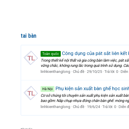
tai bàn
Công dụng của pát sắt liên kết
Toàn quốc
Trong thiết kế nội thất và gia công bàn làm việc, pát s
vững chắc, không rung lắc trong quá trình sử dụng. Các
linhkienthanglong
Chủ đề
29/10/25
Trả lời: 0
Diễn
Phụ kiện sản xuất bàn ghế học sin
Hà Nội
Cơ sở chúng tôi chuyên sản xuất phụ kiện sản xuất bàn 
bao gồm: Nắp chụp nhựa đóng chân bàn ghế: móng ng
linhkienthanglong
Chủ đề
19/6/24
Trả lời: 0
Diễn 