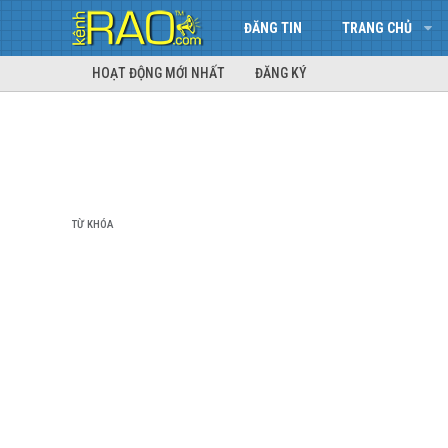
ĐĂNG TIN
TRANG CHỦ
HOẠT ĐỘNG MỚI NHẤT
ĐĂNG KÝ
TỪ KHÓA