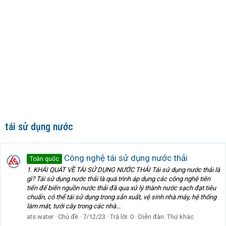
tái sử dụng nước
Công nghệ tái sử dụng nước thải
Toàn quốc
1. KHÁI QUÁT VỀ TÁI SỬ DỤNG NƯỚC THẢI Tái sử dụng nước thải là
gì? Tái sử dụng nước thải là quá trình áp dụng các công nghệ tiên
tiến để biến nguồn nước thải đã qua xử lý thành nước sạch đạt tiêu
chuẩn, có thể tái sử dụng trong sản xuất, vệ sinh nhà máy, hệ thống
làm mát, tưới cây trong các nhà...
ats water
Chủ đề
7/12/23
Trả lời: 0
Diễn đàn:
Thứ khác