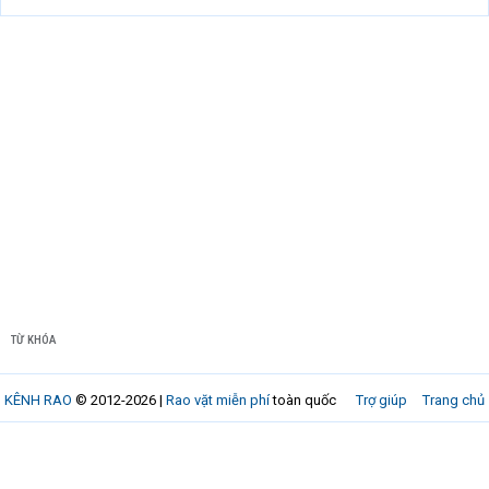
TỪ KHÓA
KÊNH RAO
© 2012-2026 |
Rao vặt miễn phí
toàn quốc
Trợ giúp
Trang chủ