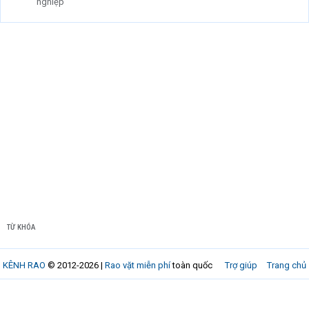
nghiệp
TỪ KHÓA
KÊNH RAO
© 2012-2026 |
Rao vặt miễn phí
toàn quốc
Trợ giúp
Trang chủ