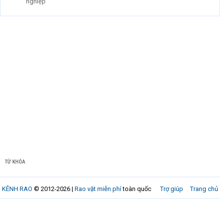
nghiệp
TỪ KHÓA
KÊNH RAO
© 2012-2026 |
Rao vặt miễn phí
toàn quốc
Trợ giúp
Trang chủ