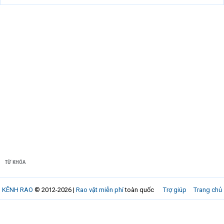
TỪ KHÓA
KÊNH RAO
© 2012-2026 |
Rao vặt miễn phí
toàn quốc
Trợ giúp
Trang chủ