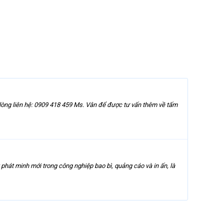
ng liên hệ: 0909 418 459 Ms. Vân để được tư vấn thêm về tấm
t minh mới trong công nghiệp bao bì, quảng cáo và in ấn, là