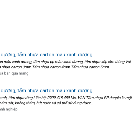
 dương, tấm nhựa carton màu xanh dương
 màu xanh dương, tấm nhựa pp màu xanh dương, tấm nhựa xốp làm thùng Vui lò
m nhựa carton 3mm Tấm nhựa carton 4mm Tấm nhựa carton 5mm...
a bán qua mạng
 dương, tấm nhựa carton màu xanh dương
h, tấm nhựa rỗng Liên hệ: 0909 418 459 Ms. VÂN Tấm nhựa PP danpla là một phá
 ẩm ướt, không thấm, hút nước và có thể sử dụng được...
nh nghiệp