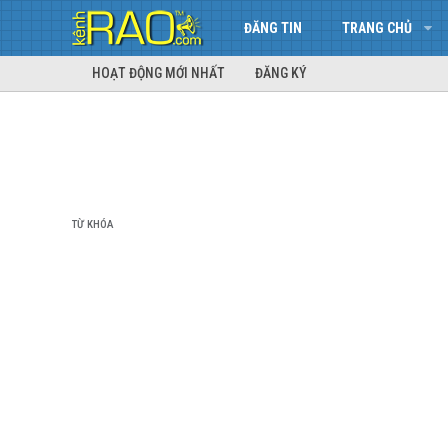
ĐĂNG TIN
TRANG CHỦ
HOẠT ĐỘNG MỚI NHẤT
ĐĂNG KÝ
TỪ KHÓA