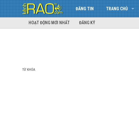
ĐĂNG TIN
TRANG CHỦ
HOẠT ĐỘNG MỚI NHẤT
ĐĂNG KÝ
TỪ KHÓA