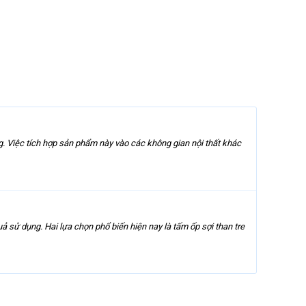
g. Việc tích hợp sản phẩm này vào các không gian nội thất khác
uả sử dụng. Hai lựa chọn phổ biến hiện nay là tấm ốp sợi than tre