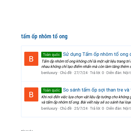
tấm ốp nhôm tổ ong
Sử dụng Tấm ốp nhôm tổ ong để
Toàn quốc
Tấm ốp nhôm tổ ong không chỉ là một vật liệu trang tr
nhau không chỉ tạo điểm nhấn mà còn làm tăng thêm sự
benluxury
Chủ đề
27/7/24
Trả lời: 0
Diễn đàn:
Nội 
So sánh tấm ốp sợi than tre và
Toàn quốc
Khi nói đến việc lựa chọn vật liệu ốp tường cho không 
và tấm ốp nhôm tổ ong. Bài viết này sẽ so sánh hai loại 
benluxury
Chủ đề
25/7/24
Trả lời: 0
Diễn đàn:
Nội 