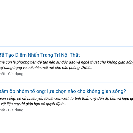
 Tạo Điểm Nhấn Trang Trí Nội Thất
í mà còn là phương tiện để tạo nên sự độc đáo và nghệ thuật cho không gian sốn
 sang trọng và cái nhìn mới mẻ cho căn phòng. Dưới...
thất - Gia dụng
 tấm ốp nhôm tổ ong: lựa chọn nào cho không gian sống?
gian sống, có rất nhiều yếu tố cần xem xét, từ tính thẩm mỹ đến độ bền và hiệu q
vật liệu này để giúp bạn có quyết định...
thất - Gia dụng