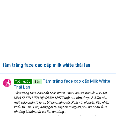
tắm trắng face cao cấp milk white thái lan
Tắm trắng face cao cấp Milk White
Toàn quốc
Bán
Thái Lan
Tắm trắng face cao cấp Milk White Thái Lan Giá bán lẻ: 70k/set
MUA SĨ XIN LIÊN HỆ: 0939612977 Một set tắm được 2-3 lần cho
mặt, bảo quản tủ lạnh, bịt kín miệng túi. Xuất xứ: Nguyên liệu nhập
khẩu từ Thái Lan, đóng gói tại Việt Nam Người phụ nữ châu Á ưa
chuộng khuôn mặt với làn da trắng...