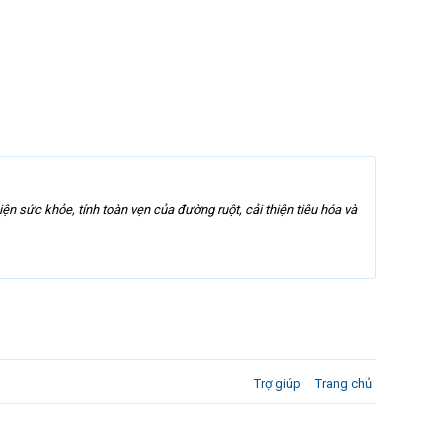
ện sức khỏe, tính toàn vẹn của đường ruột, cải thiện tiêu hóa và
Trợ giúp
Trang chủ