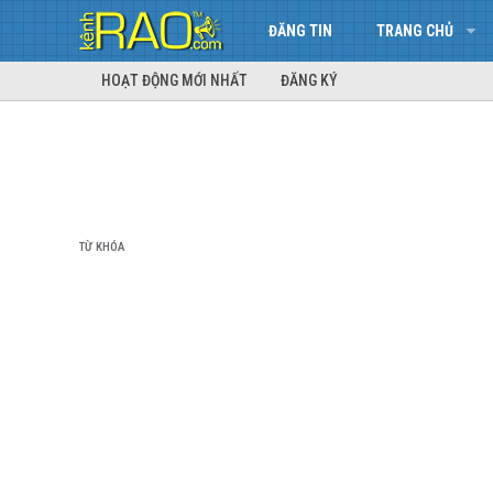
ĐĂNG TIN
TRANG CHỦ
HOẠT ĐỘNG MỚI NHẤT
ĐĂNG KÝ
TỪ KHÓA