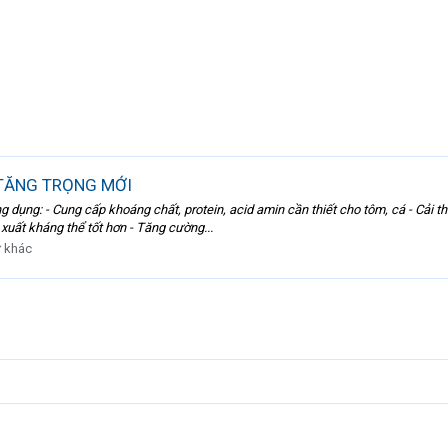
TĂNG TRỌNG MỚI
dụng: - Cung cấp khoáng chất, protein, acid amin cần thiết cho tôm, cá - Cải thi
 xuất kháng thể tốt hơn - Tăng cường...
 khác