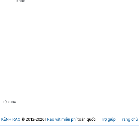
khác
TỪ KHÓA
KÊNH RAO
© 2012-2026 |
Rao vặt miễn phí
toàn quốc
Trợ giúp
Trang chủ