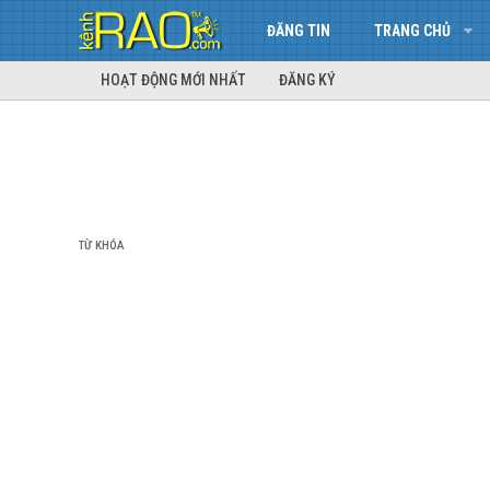
ĐĂNG TIN
TRANG CHỦ
HOẠT ĐỘNG MỚI NHẤT
ĐĂNG KÝ
TỪ KHÓA