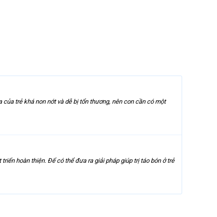
a của trẻ khá non nớt và dễ bị tổn thương, nên con cần có một
triển hoàn thiện. Để có thể đưa ra giải pháp giúp trị táo bón ở trẻ