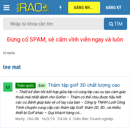
ĐĂNG NHẬP
ĐĂNG KÝ
TÌM
Đừng cố SPAM, sẽ cấm vĩnh viễn ngay và luôn
TỪ KHÓA
tee mat
Thảm tập golf 3D chất lượng cao
Toàn quốc
Bán
M
– Thiết kế đàn hồi kết hợp giữa lớp cỏ cùng lớp cao su tạo cảm giác
thoải mái nhất dành cho Golfer – Thảm có thể chịu được hầu hết
các cú đánh giúp bảo vệ cổ tay của bạn – Công ty TNHH Lưới Công
Trình chuyên cung cấp các thảm tập Golf: thảm 2D, 3D…và nhiều
thiết bị Golf khác – Quý khách hàng có...
MsVy
Chủ đề
16/3/19
Trả lời: 0
Diễn đàn:
Doanh nghiệp