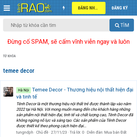
ĐĂNG NHẬP
ĐĂNG KÝ
TÌM
Đừng cố SPAM, sẽ cấm vĩnh viễn ngay và luôn
TỪ KHÓA
temee decor
Temee Decor - Thương hiệu nội thất hiện đại
Hà Nội
và tinh tế
Tênh Decor là một thương hiệu nội thất trẻ được thành lập vào năm
2022 tại Hà Nội. Với mong muốn mang đến cho khách hàng những
sản phẩm nội thất hiện đại, tinh tế và chất lượng cao, Tênh Decor đã
không ngừng nỗ lực và sáng tạo. Các sản phẩm của Tênh Decor
được thiết kế theo phong cách hiện đại...
tungndph
Chủ đề
27/11/23
Trả lời: 0
Diễn đàn:
Mua bán Đất