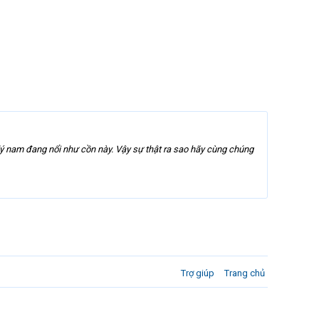
lý nam đang nổi như cồn này. Vậy sự thật ra sao hãy cùng chúng
Trợ giúp
Trang chủ