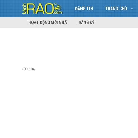
ĐĂNG TIN
TRANG CHỦ
HOẠT ĐỘNG MỚI NHẤT
ĐĂNG KÝ
TỪ KHÓA