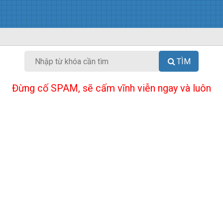
TÌM
Đừng cố SPAM, sẽ cấm vĩnh viễn ngay và luôn