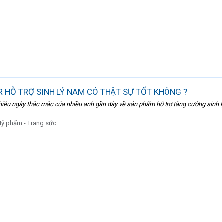
 HỖ TRỢ SINH LÝ NAM CÓ THẬT SỰ TỐT KHÔNG ?
nhiều ngày thắc mắc của nhiều anh gần đây về sản phẩm hỗ trợ tăng cường sinh 
ỹ phẩm - Trang sức