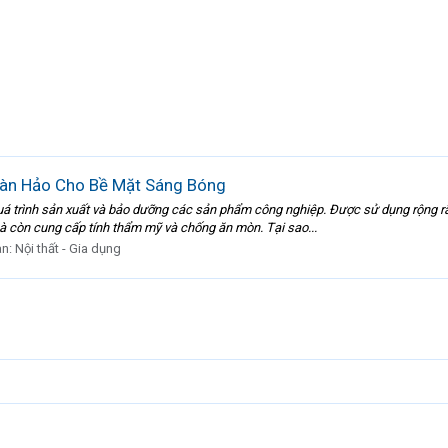
oàn Hảo Cho Bề Mặt Sáng Bóng
á trình sản xuất và bảo dưỡng các sản phẩm công nghiệp. Được sử dụng rộng rãi
 còn cung cấp tính thẩm mỹ và chống ăn mòn. Tại sao...
àn:
Nội thất - Gia dụng