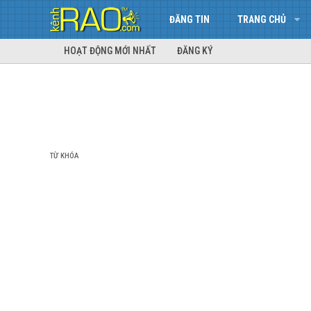
ĐĂNG TIN
TRANG CHỦ
HOẠT ĐỘNG MỚI NHẤT
ĐĂNG KÝ
TỪ KHÓA