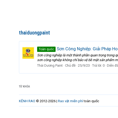
thaiduongpaint
Sơn Công Nghiệp: Giải Pháp H
Toàn quốc
Sơn công nghiệp là một thành phần quan trọng trong qu
sơn công nghiệp không chỉ bảo vệ bề mặt sản phẩm mà
Thái Dương Paint
Chủ đề
25/9/23
Trả lời: 0
Diễn đ
TỪ KHÓA
KÊNH RAO
© 2012-2026 |
Rao vặt miễn phí
toàn quốc