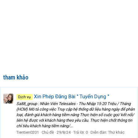
tham khảo
Xin Phép Đăng Bài " Tuyển Dụng "
Dịch vụ
Sa88_group : Nhân Viên Telesales - Thu Nhập 15-20 Triệu / Tháng
(HCM) Mô tả công việc Truy cập hệ thống dữ liệu hàng ngày để phân
loại, đánh giá khách hàng tiềm năng Thực hiện số cuộc gọi/ kết nối/
liên hệ được với khách hàng theo yêu cầu. Thực hiện chốt thông tin
chỉ tiêu khách hàng tiềm năng/...
Tientien0201
Chủ đề
29/8/24
Trả lời: 0
Diễn đàn:
Thứ khác