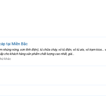
áp tại Miền Bắc
nhúng nóng, sơn tĩnh điện), tủ chữa cháy, vỏ tủ điện, vỏ tủ ats, vỏ trạm kios…
ấp cho khách hàng sản phẩm chất lượng cao nhất, giá...
hứ khác