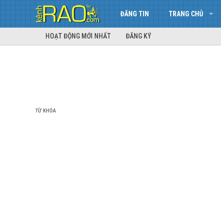
ĐĂNG TIN
TRANG CHỦ
HOẠT ĐỘNG MỚI NHẤT
ĐĂNG KÝ
TỪ KHÓA