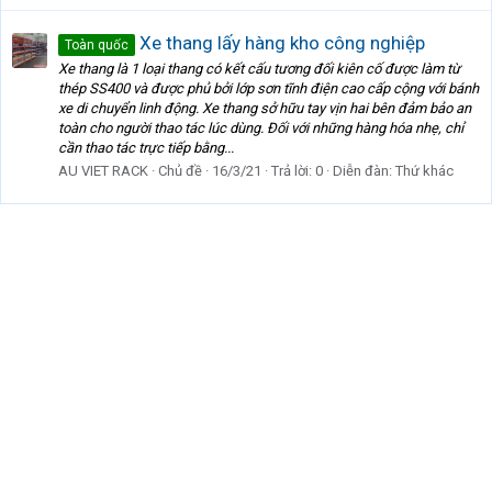
Xe thang lấy hàng kho công nghiệp
Toàn quốc
Xe thang là 1 loại thang có kết cấu tương đối kiên cố được làm từ
thép SS400 và được phủ bởi lớp sơn tĩnh điện cao cấp cộng với bánh
xe di chuyển linh động. Xe thang sở hữu tay vịn hai bên đảm bảo an
toàn cho người thao tác lúc dùng. Đối với những hàng hóa nhẹ, chỉ
cần thao tác trực tiếp bằng...
AU VIET RACK
Chủ đề
16/3/21
Trả lời: 0
Diễn đàn:
Thứ khác