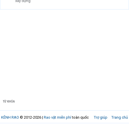
xây dựng
TỪ KHÓA
KÊNH RAO
© 2012-2026 |
Rao vặt miễn phí
toàn quốc
Trợ giúp
Trang chủ