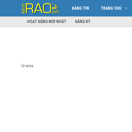
ĐĂNG TIN
TRANG CHỦ
HOẠT ĐỘNG MỚI NHẤT
ĐĂNG KÝ
TỪ KHÓA