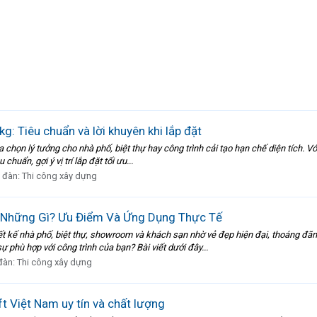
: Tiêu chuẩn và lời khuyên khi lắp đặt
ựa chọn lý tưởng cho nhà phố, biệt thự hay công trình cải tạo hạn chế diện tích. V
huẩn, gợi ý vị trí lắp đặt tối ưu...
 đàn:
Thi công xây dựng
 Những Gì? Ưu Điểm Và Ứng Dụng Thực Tế
t kế nhà phố, biệt thự, showroom và khách sạn nhờ vẻ đẹp hiện đại, thoáng đãn
 phù hợp với công trình của bạn? Bài viết dưới đây...
đàn:
Thi công xây dựng
t Việt Nam uy tín và chất lượng