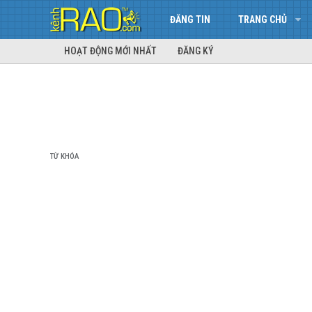
ĐĂNG TIN
TRANG CHỦ
HOẠT ĐỘNG MỚI NHẤT
ĐĂNG KÝ
TỪ KHÓA