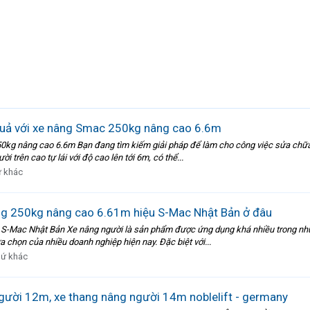
 quả với xe nâng Smac 250kg nâng cao 6.6m
50kg nâng cao 6.6m Bạn đang tìm kiếm giải pháp để làm cho công việc sửa chữa 
 trên cao tự lái với độ cao lên tới 6m, có thể...
 khác
ng 250kg nâng cao 6.61m hiệu S-Mac Nhật Bản ở đâu
-Mac Nhật Bản Xe nâng người là sản phẩm được ứng dụng khá nhiều trong những
a chọn của nhiều doanh nghiệp hiện nay. Đặc biệt với...
hứ khác
ười 12m, xe thang nâng người 14m noblelift - germany