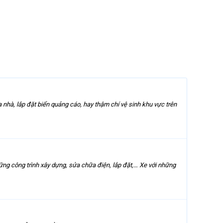
nhà, lắp đặt biển quảng cáo, hay thậm chí vệ sinh khu vực trên
 công trình xây dựng, sửa chữa điện, lắp đặt,… Xe với những