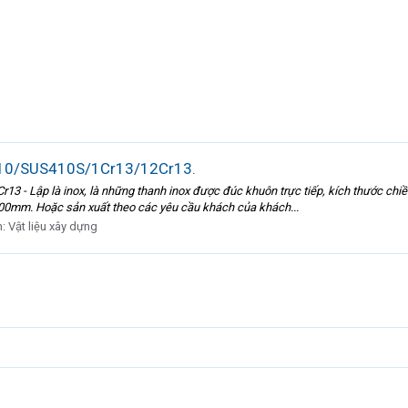
 410/SUS410S/1Cr13/12Cr13.
3 - Lập là inox, là những thanh inox được đúc khuôn trực tiếp, kích thước chi
00mm. Hoặc sản xuất theo các yêu cầu khách của khách...
n:
Vật liệu xây dựng