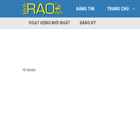
ĐĂNG TIN
TRANG CHỦ
HOẠT ĐỘNG MỚI NHẤT
ĐĂNG KÝ
TỪ KHÓA