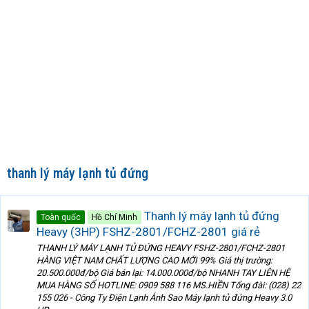
thanh lý máy lạnh tủ đứng
Thanh lý máy lạnh tủ đứng
Toàn quốc
Hồ Chí Minh
Heavy (3HP) FSHZ-2801/FCHZ-2801 giá rẻ
THANH LÝ MÁY LẠNH TỦ ĐỨNG HEAVY FSHZ-2801/FCHZ-2801
HÀNG VIỆT NAM CHẤT LƯỢNG CAO MỚI 99% Giá thị trường:
20.500.000đ/bộ Giá bán lại: 14.000.000đ/bộ NHANH TAY LIÊN HỆ
MUA HÀNG SỐ HOTLINE: 0909 588 116 MS.HIỀN Tổng đài: (028) 22
155 026 - Công Ty Điện Lạnh Ánh Sao Máy lạnh tủ đứng Heavy 3.0