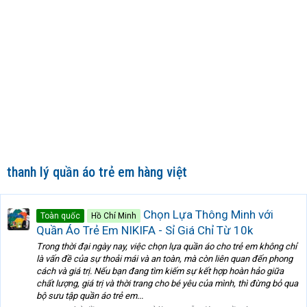
thanh lý quần áo trẻ em hàng việt
Chọn Lựa Thông Minh với
Toàn quốc
Hồ Chí Minh
Quần Áo Trẻ Em NIKIFA - Sỉ Giá Chỉ Từ 10k
Trong thời đại ngày nay, việc chọn lựa quần áo cho trẻ em không chỉ
là vấn đề của sự thoải mái và an toàn, mà còn liên quan đến phong
cách và giá trị. Nếu bạn đang tìm kiếm sự kết hợp hoàn hảo giữa
chất lượng, giá trị và thời trang cho bé yêu của mình, thì đừng bỏ qua
bộ sưu tập quần áo trẻ em...