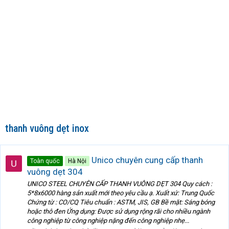
thanh vuông dẹt inox
Unico chuyên cung cấp thanh
Toàn quốc
Hà Nội
vuông dẹt 304
UNICO STEEL CHUYÊN CẤP THANH VUÔNG DẸT 304 Quy cách :
5*8x6000 hàng sản xuất mới theo yêu cầu ạ. Xuất xứ: Trung Quốc
Chứng từ : CO/CQ Tiêu chuẩn : ASTM, JIS, GB Bề mặt: Sáng bóng
hoặc thô đen Ứng dụng: Được sử dụng rộng rãi cho nhiều ngành
công nghiệp từ công nghiệp nặng đến công nghiệp nhẹ...