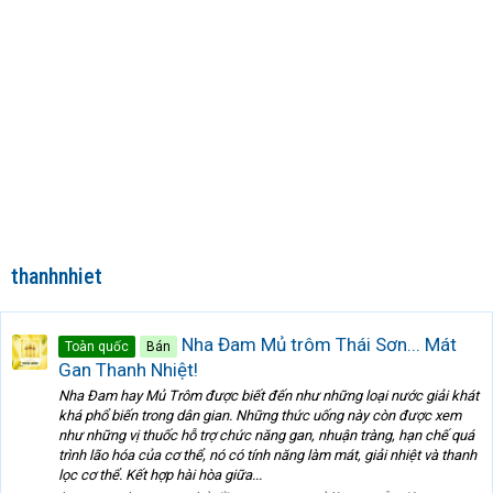
thanhnhiet
Nha Đam Mủ trôm Thái Sơn... Mát
Toàn quốc
Bán
Gan Thanh Nhiệt!
Nha Đam hay Mủ Trôm được biết đến như những loại nước giải khát
khá phổ biến trong dân gian. Những thức uống này còn được xem
như những vị thuốc hỗ trợ chức năng gan, nhuận tràng, hạn chế quá
trình lão hóa của cơ thể, nó có tính năng làm mát, giải nhiệt và thanh
lọc cơ thể. Kết hợp hài hòa giữa...