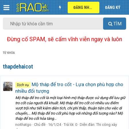
ĐĂNG NHẬP
ĐĂNG KÝ
TÌM
Đừng cố SPAM, sẽ cấm vĩnh viễn ngay và luôn
TỪ KHÓA
thapdehaicot
Mộ tháp để tro cốt - Lựa chọn phù hợp cho
Dịch vụ
nhiều đối tượng
Mộ tháp để tro cốt là một loại hình mộ tháp được sử dụng để lưu giữ
tro cốt của người đã khuất. Mộ tháp để tro cốt có nhiều ưu điểm
vượt trội như tiết kiệm diện tích, chi phí thấp, thuận tiện cho việc di
chuyển,... Mộ tháp để tro cốt phù hợp với những đối tượng nào? Mộ
tháp để tro cốt hỏa táng...
noithatgo
Chủ đề
16/1/24
Trả lời: 0
Diễn đàn:
Thi công xây