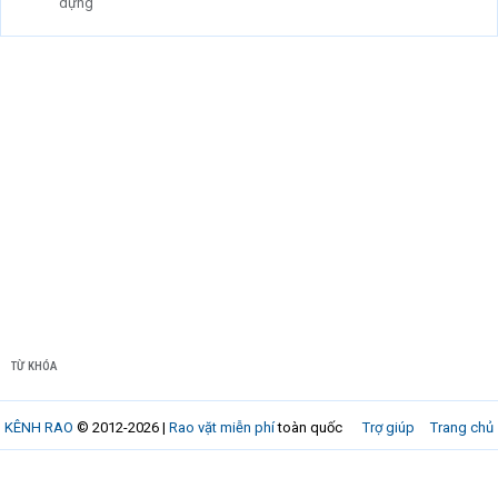
dựng
TỪ KHÓA
KÊNH RAO
© 2012-2026 |
Rao vặt miễn phí
toàn quốc
Trợ giúp
Trang chủ