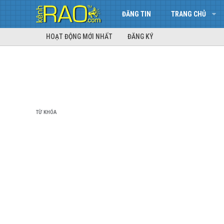
ĐĂNG TIN
TRANG CHỦ
HOẠT ĐỘNG MỚI NHẤT
ĐĂNG KÝ
TỪ KHÓA