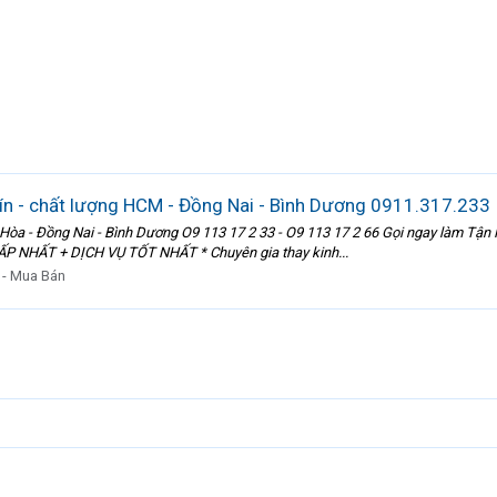
tín - chất lượng HCM - Đồng Nai - Bình Dương 0911.317.233
n Hòa - Đồng Nai - Bình Dương O9 113 17 2 33 - O9 113 17 2 66 Gọi ngay làm Tận 
ẤP NHẤT + DỊCH VỤ TỐT NHẤT * Chuyên gia thay kinh...
 - Mua Bán