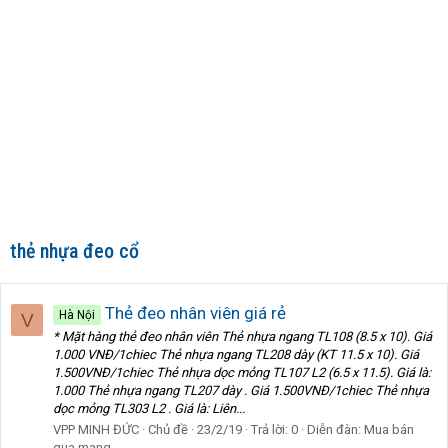
thẻ nhựa đeo cổ
Thẻ đeo nhân viên giá rẻ
Hà Nội
V
* Mặt hàng thẻ đeo nhân viên Thẻ nhựa ngang TL108 (8.5 x 10). Giá
1.000 VNĐ/1chiec Thẻ nhựa ngang TL208 dày (KT 11.5 x 10). Giá
1.500VNĐ/1chiec Thẻ nhựa dọc mỏng TL107 L2 (6.5 x 11.5). Giá là:
1.000 Thẻ nhựa ngang TL207 dày . Giá 1.500VNĐ/1chiec Thẻ nhựa
dọc mỏng TL303 L2 . Giá là: Liên...
VPP MINH ĐỨC
Chủ đề
23/2/19
Trả lời: 0
Diễn đàn:
Mua bán
qua mạng