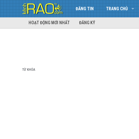
ĐĂNG TIN
TRANG CHỦ
HOẠT ĐỘNG MỚI NHẤT
ĐĂNG KÝ
TỪ KHÓA